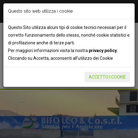
info@bifolcoambiente.it
Questo sito web utilizza i cookie
081 5154252
Questo Sito utilizza alcuni tipi di cookie tecnici necessari per il
corretto funzionamento dello stesso, nonché cookie statistici e
di profilazione anche di terze parti.
Per maggiori informazioni visita la nostra
privacy policy.
Cliccando su Accetta, acconsenti all’utilizzo dei Cookie
PREVENTIVO
ACCETTO I COOKIE