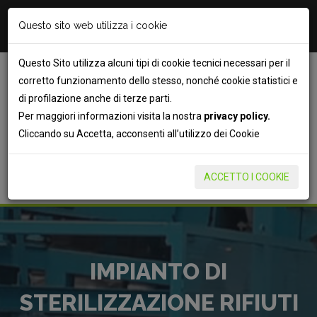
info@bifolcoambiente.it
Questo sito web utilizza i cookie
081 5154252
Questo Sito utilizza alcuni tipi di cookie tecnici necessari per il
corretto funzionamento dello stesso, nonché cookie statistici e
di profilazione anche di terze parti.
Per maggiori informazioni visita la nostra
privacy policy.
Cliccando su Accetta, acconsenti all’utilizzo dei Cookie
PREVENTIVO
ACCETTO I COOKIE
IMPIANTO DI
STERILIZZAZIONE RIFIUTI