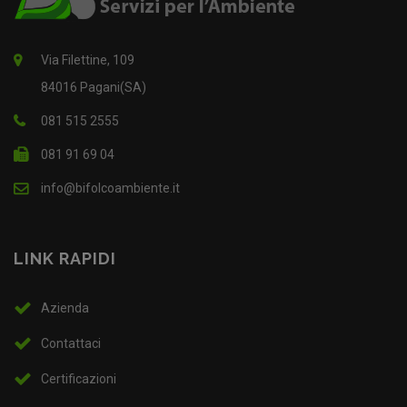
Via Filettine, 109
84016 Pagani(SA)
081 515 2555
081 91 69 04
info@bifolcoambiente.it
LINK RAPIDI
Azienda
Contattaci
Certificazioni