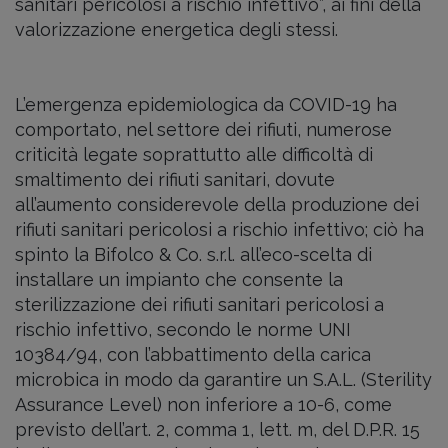
sanitari pericolosi a rischio infettivo”, ai fini della
valorizzazione energetica degli stessi.
L’emergenza epidemiologica da COVID-19 ha
comportato, nel settore dei rifiuti, numerose
criticità legate soprattutto alle difficoltà di
smaltimento dei rifiuti sanitari, dovute
all’aumento considerevole della produzione dei
rifiuti sanitari pericolosi a rischio infettivo; ciò ha
spinto la Bifolco & Co. s.r.l. all’eco-scelta di
installare un impianto che consente la
sterilizzazione dei rifiuti sanitari pericolosi a
rischio infettivo, secondo le norme UNI
10384/94, con l’abbattimento della carica
microbica in modo da garantire un S.A.L. (Sterility
Assurance Level) non inferiore a 10-6, come
previsto dell’art. 2, comma 1, lett. m, del D.P.R. 15